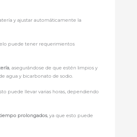
atería y ajustar automáticamente la
elo puede tener requerimientos
ería
, asegurándose de que estén limpios y
 de agua y bicarbonato de sodio.
Esto puede llevar varias horas, dependiendo
e tiempo prolongados
, ya que esto puede