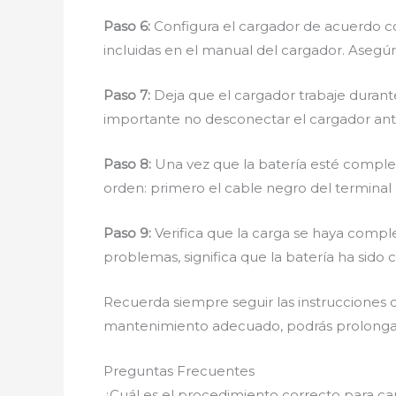
Paso 6:
Configura el cargador de acuerdo co
incluidas en el manual del cargador. Asegúra
Paso 7:
Deja que el cargador trabaje duran
importante no desconectar el cargador ant
Paso 8:
Una vez que la batería esté complet
orden: primero el cable negro del terminal ne
Paso 9:
Verifica que la carga se haya compl
problemas, significa que la batería ha sido
Recuerda siempre seguir las instrucciones 
mantenimiento adecuado, podrás prolongar la 
Preguntas Frecuentes
¿Cuál es el procedimiento correcto para c