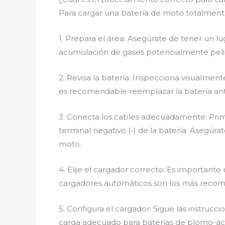
Para cargar una batería de moto totalmente
1. Prepara el área: Asegúrate de tener un lug
acumulación de gases potencialmente peli
2. Revisa la batería: Inspecciona visualmen
es recomendable reemplazar la batería ante
3. Conecta los cables adecuadamente: Primero
terminal negativo (-) de la batería. Asegú
moto.
4. Elije el cargador correcto: Es important
cargadores automáticos son los más recom
5. Configura el cargador: Sigue las instruc
carga adecuado para baterías de plomo-ác