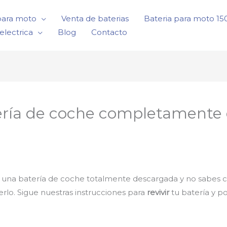
para moto
Venta de baterias
Bateria para moto 1
electrica
Blog
Contacto
ría de coche completamente 
es una batería de coche totalmente descargada y no sabes
rlo. Sigue nuestras instrucciones para
revivir
tu batería y 