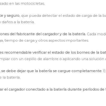
zado en las motocicletas.
te y seguro
, que pueda detectar el estado de carga de la b
 daños a la batería.
ones del fabricante del cargador y de la batería
. Cada mod
ga, tiempo de carga y otros aspectos importantes.
 es recomendable verificar el estado de los bornes de la bat
 limpiar con un cepillo de alambre o aplicando una solución
a, se debe dejar que la batería se cargue completamente
. 
 la batería.
jar el cargador conectado a la batería durante períodos d