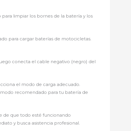
para limpiar los bornes de la batería y los
do para cargar baterías de motocicletas.
y luego conecta el cable negativo (negro) del
ecciona el modo de carga adecuado.
el modo recomendado para tu batería de
se de que todo esté funcionando
ato y busca asistencia profesional.