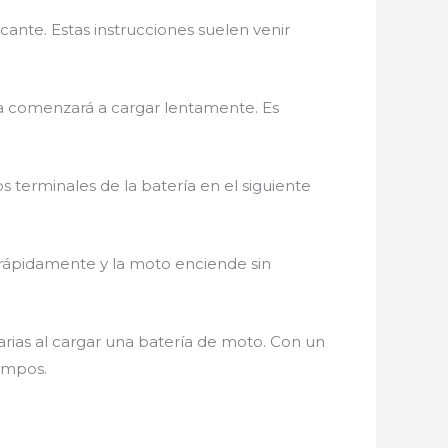
ante. Estas instrucciones suelen venir
a comenzará a cargar lentamente. Es
terminales de la batería en el siguiente
 rápidamente y la moto enciende sin
arias al cargar una batería de moto. Con un
iempos.