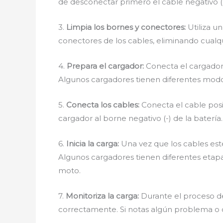
de desconectar primero el cable negativo (ne
3.
Limpia los bornes y conectores:
Utiliza un
conectores de los cables, eliminando cualq
4.
Prepara el cargador:
Conecta el cargador 
Algunos cargadores tienen diferentes modos
5.
Conecta los cables:
Conecta el cable posit
cargador al borne negativo (-) de la baterí
6.
Inicia la carga:
Una vez que los cables es
Algunos cargadores tienen diferentes etap
moto.
7.
Monitoriza la carga:
Durante el proceso de
correctamente. Si notas algún problema o 