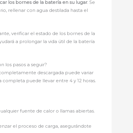
r los bornes de la batería en su lugar
. Se
io, rellenar con agua destilada hasta el
nte, verificar el estado de los bornes de la
dará a prolongar la vida útil de la batería
 los pasos a seguir?
 completamente descargada puede variar
ga completa puede llevar entre 4 y 12 horas.
ualquier fuente de calor o llamas abiertas.
enzar el proceso de carga, asegurándote