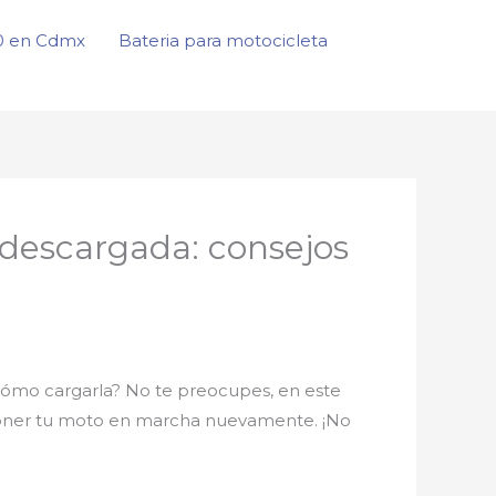
50 en Cdmx
Bateria para motocicleta
descargada: consejos
 cómo cargarla? No te preocupes, en este
poner tu moto en marcha nuevamente. ¡No