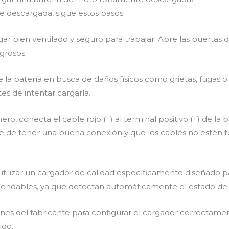
 descargada, sigue estos pasos:
ar bien ventilado y seguro para trabajar. Abre las puertas del
grosos.
te la batería en busca de daños físicos como grietas, fugas 
s de intentar cargarla.
, conecta el cable rojo (+) al terminal positivo (+) de la b
rate de tener una buena conexión y que los cables no estén 
e utilizar un cargador de calidad específicamente diseñado p
endables, ya que detectan automáticamente el estado de c
ciones del fabricante para configurar el cargador correctam
ido.