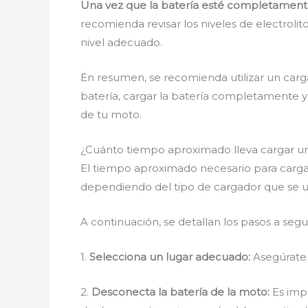
Una vez que la batería esté completamente 
recomienda revisar los niveles de electrolit
nivel adecuado.
En resumen, se recomienda utilizar un cargad
batería, cargar la batería completamente y d
de tu moto.
¿Cuánto tiempo aproximado lleva cargar u
El tiempo aproximado necesario para car
dependiendo del tipo de cargador que se util
A continuación, se detallan los pasos a se
1.
Selecciona un lugar adecuado:
Asegúrate d
2.
Desconecta la batería de la moto:
Es impo