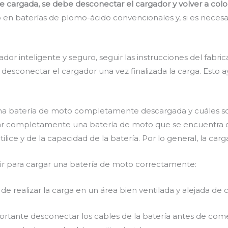
cargada, se debe desconectar el cargador y volver a coloca
o en baterías de plomo-ácido convencionales y, si es necesar
or inteligente y seguro, seguir las instrucciones del fabrica
esconectar el cargador una vez finalizada la carga. Esto ayu
na batería de moto completamente descargada y cuáles son
gar completamente una batería de moto que se encuentra
ice y de la capacidad de la batería. Por lo general, la car
guir para cargar una batería de moto correctamente:
e realizar la carga en un área bien ventilada y alejada de c
rtante desconectar los cables de la batería antes de com