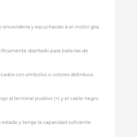
 encenderla y escuchando si el motor gira
cíficamente diseñado para baterías de
rcados con símbolos o colores distintivos.
jo al terminal positivo (+) y el cable negro
 estado y tenga la capacidad suficiente