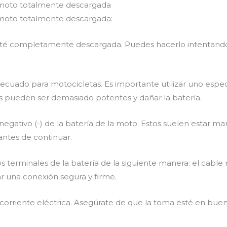
 moto totalmente descargada
 moto totalmente descargada:
esté completamente descargada. Puedes hacerlo intentando
cuado para motocicletas. Es importante utilizar uno espe
s pueden ser demasiado potentes y dañar la batería.
y negativo (-) de la batería de la moto. Estos suelen estar ma
antes de continuar.
 terminales de la batería de la siguiente manera: el cable ro
zar una conexión segura y firme.
orriente eléctrica. Asegúrate de que la toma esté en buen