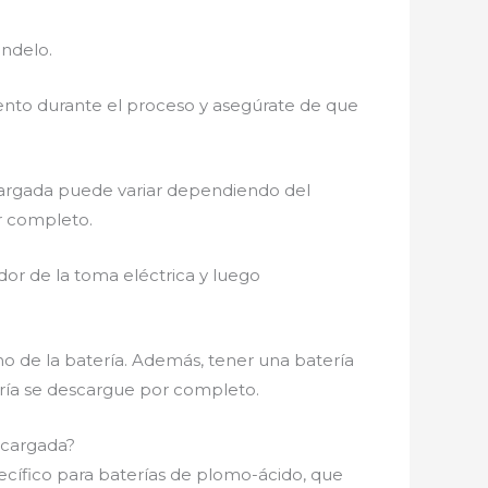
éndelo.
atento durante el proceso y asegúrate de que
cargada puede variar dependiendo del
or completo.
or de la toma eléctrica y luego
mo de la batería. Además, tener una batería
ería se descargue por completo.
scargada?
cífico para baterías de plomo-ácido, que