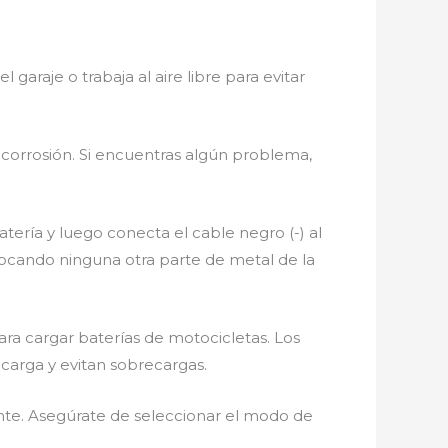
 garaje o trabaja al aire libre para evitar
o corrosión. Si encuentras algún problema,
atería y luego conecta el cable negro (-) al
tocando ninguna otra parte de metal de la
ara cargar baterías de motocicletas. Los
arga y evitan sobrecargas.
ente. Asegúrate de seleccionar el modo de