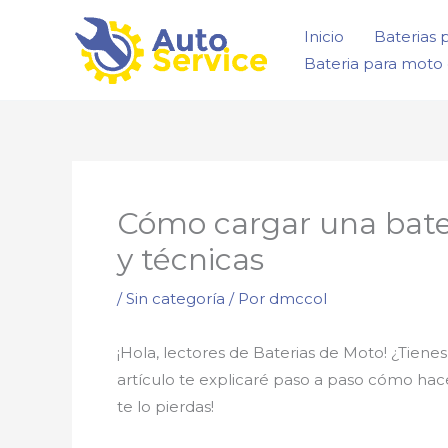
Ir
Inicio
Baterias 
al
Bateria para moto 
contenido
Cómo cargar una bate
y técnicas
/
Sin categoría
/ Por
dmccol
¡Hola, lectores de Baterias de Moto! ¿Tien
artículo te explicaré paso a paso cómo hace
te lo pierdas!