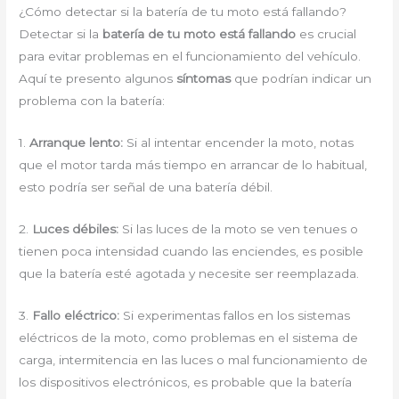
¿Cómo detectar si la batería de tu moto está fallando?
Detectar si la
batería de tu moto está fallando
es crucial
para evitar problemas en el funcionamiento del vehículo.
Aquí te presento algunos
síntomas
que podrían indicar un
problema con la batería:
1.
Arranque lento:
Si al intentar encender la moto, notas
que el motor tarda más tiempo en arrancar de lo habitual,
esto podría ser señal de una batería débil.
2.
Luces débiles:
Si las luces de la moto se ven tenues o
tienen poca intensidad cuando las enciendes, es posible
que la batería esté agotada y necesite ser reemplazada.
3.
Fallo eléctrico:
Si experimentas fallos en los sistemas
eléctricos de la moto, como problemas en el sistema de
carga, intermitencia en las luces o mal funcionamiento de
los dispositivos electrónicos, es probable que la batería