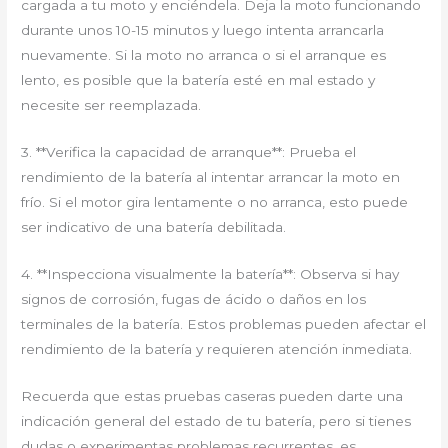
cargada a tu moto y enciéndela. Deja la moto funcionando
durante unos 10-15 minutos y luego intenta arrancarla
nuevamente. Si la moto no arranca o si el arranque es
lento, es posible que la batería esté en mal estado y
necesite ser reemplazada.
3. **Verifica la capacidad de arranque**: Prueba el
rendimiento de la batería al intentar arrancar la moto en
frío. Si el motor gira lentamente o no arranca, esto puede
ser indicativo de una batería debilitada.
4. **Inspecciona visualmente la batería**: Observa si hay
signos de corrosión, fugas de ácido o daños en los
terminales de la batería. Estos problemas pueden afectar el
rendimiento de la batería y requieren atención inmediata.
Recuerda que estas pruebas caseras pueden darte una
indicación general del estado de tu batería, pero si tienes
dudas o experimentas problemas recurrentes, es