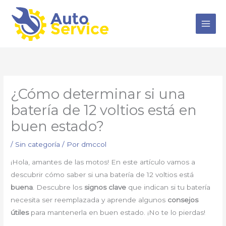
Ir
al
contenido
¿Cómo determinar si una
batería de 12 voltios está en
buen estado?
/
Sin categoría
/ Por
dmccol
¡Hola, amantes de las motos! En este artículo vamos a
descubrir cómo saber si una batería de 12 voltios está
buena
. Descubre los
signos clave
que indican si tu batería
necesita ser reemplazada y aprende algunos
consejos
útiles
para mantenerla en buen estado. ¡No te lo pierdas!