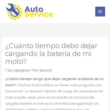
Ir
al
contenido
¿Cuánto tiempo debo dejar
cargando la batería de mi
moto?
/
Sin categoría
/ Por
dmccol
¿Cuánto tiempo tengo que dejar cargando la batería de mi
moto?
Muchos motociclistas se hacen esta pregunta con
frecuencia. La duración óptima de carga de una batería de
moto puede variar, pero en promedio se recomienda
cargarla durante al menos 6 a 8 horas para garantizar un
rendimiento óptimo y evitar problemas futuros. Sin