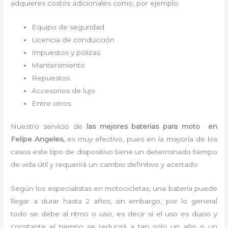
adquieres costos adicionales como, por ejemplo:
Equipo de seguridad
Licencia de conducción
Impuestos y pólizas
Mantenimiento
Repuestos
Accesorios de lujo
Entre otros.
Nuestro servicio de
las mejores baterias para moto
en
Felipe Angeles,
es muy efectivo, pues en la mayoría de los
casos este tipo de dispositivo tiene un determinado tiempo
de vida útil y requerirá un cambio definitivo y acertado.
Según los especialistas en motocicletas, una batería puede
llegar a durar hasta 2 años, sin embargo, por lo general
todo se debe al ritmo o uso, es decir si el uso es diario y
constante el tiempo se reducirá a tan solo un año o un