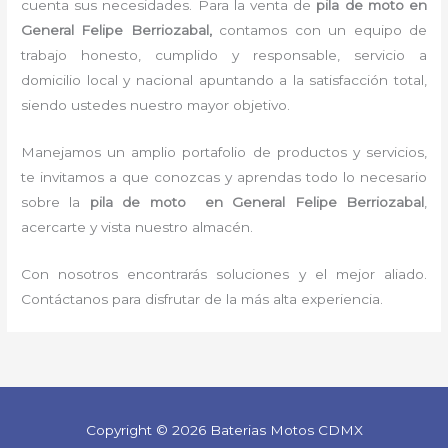
cuenta sus necesidades. Para la
venta de
pila de moto
en
General Felipe Berriozabal,
contamos con un equipo de
trabajo honesto, cumplido y responsable,
servicio a
domicilio local y nacional apuntando a la satisfacción total,
siendo ustedes nuestro mayor objetivo.
Manejamos un amplio portafolio de productos y servicios,
te invitamos a que conozcas y aprendas todo lo necesario
sobre la
pila de moto
en General Felipe Berriozabal
,
acercarte y vista nuestro almacén.
Con nosotros encontrarás soluciones y el mejor aliado.
Contáctanos para disfrutar de la más alta experiencia.
Copyright © 2026 Baterias Motos CDMX