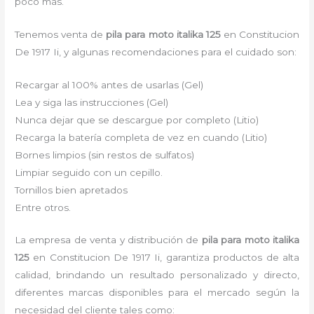
poco más.
Tenemos venta de
pila para moto italika 125
en Constitucion
De 1917 Ii, y algunas recomendaciones para el cuidado son:
Recargar al 100% antes de usarlas (Gel)
Lea y siga las instrucciones (Gel)
Nunca dejar que se descargue por completo (Litio)
Recarga la batería completa de vez en cuando (Litio)
Bornes limpios (sin restos de sulfatos)
Limpiar seguido con un cepillo.
Tornillos bien apretados
Entre otros.
La empresa de venta y distribución de
pila para moto italika
125
en Constitucion De 1917 Ii, garantiza productos de alta
calidad, brindando un resultado personalizado y directo,
diferentes marcas disponibles para el mercado según la
necesidad del cliente tales como: