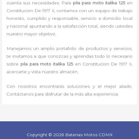
cuenta sus necesidades. Para
pila para moto italika 125
en
Constitucion De 1917 Ii, contamos con un equipo de trabajo
honesto, cumplido y responsable, servicio a domicilio local
y nacional apuntando a la satisfacción total, siendo ustedes
nuestro mayor objetivo.
Manejamos un amplio portafolio de productos y servicios,
te invitamos a que conozcas y aprendas todo lo necesario
sobre
pila para moto italika 125
en Constitucion De 1917 Ii,
acercarte y vista nuestro almacén.
Con nosotros encontrarás soluciones y el mejor aliado.
Contáctanos para disfrutar de la más alta experiencia.
Copyright © 2026 Baterias Motos CDMX