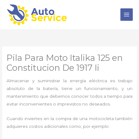
Ir
al
contenido
Pila Para Moto Italika 125 en
Constitucion De 1917 Ii
Almacenar y suministrar la energía eléctrica es trabajo
absoluto de la batería, tiene un funcionamiento, y un
mantenimiento que debemos conocer todos a tiempo para
evitar inconvenientes o imprevistos no deseados.
Cuando inviertes en la compra de una motocicleta también
adquieres costos adicionales como, por ejemplo: