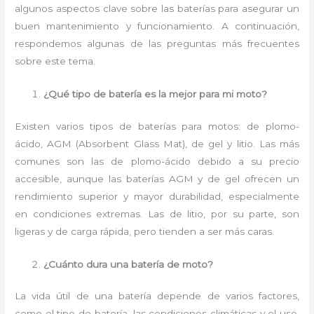
algunos aspectos clave sobre las baterías para asegurar un
buen mantenimiento y funcionamiento. A continuación,
respondemos algunas de las preguntas más frecuentes
sobre este tema.
¿Qué tipo de batería es la mejor para mi moto?
Existen varios tipos de baterías para motos: de plomo-
ácido, AGM (Absorbent Glass Mat), de gel y litio. Las más
comunes son las de plomo-ácido debido a su precio
accesible, aunque las baterías AGM y de gel ofrecen un
rendimiento superior y mayor durabilidad, especialmente
en condiciones extremas. Las de litio, por su parte, son
ligeras y de carga rápida, pero tienden a ser más caras.
¿Cuánto dura una batería de moto?
La vida útil de una batería depende de varios factores,
como el tipo de batería, las condiciones climáticas y el uso.