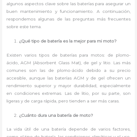
algunos aspectos clave sobre las baterías para asegurar un
buen mantenimiento y funcionamiento. A continuación,
respondemos algunas de las preguntas más frecuentes
sobre este tema.
¿Qué tipo de batería es la mejor para mi moto?
Existen varios tipos de baterías para motos: de plomo-
ácido, AGM (Absorbent Glass Mat), de gel y litio. Las más
comunes son las de plomo-ácido debido a su precio
accesible, aunque las baterías AGM y de gel ofrecen un
rendimiento superior y mayor durabilidad, especialmente
en condiciones extremas. Las de litio, por su parte, son
ligeras y de carga rápida, pero tienden a ser más caras.
¿Cuánto dura una batería de moto?
La vida útil de una batería depende de varios factores,
como el tipo de batería, las condiciones climáticas y el uso.