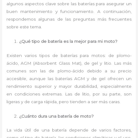
algunos aspectos clave sobre las baterías para asegurar un
buen mantenimiento y funcionamiento. A continuación,
respondemos algunas de las preguntas más frecuentes
sobre este tema.
¿Qué tipo de batería es la mejor para mi moto?
Existen varios tipos de baterías para motos: de plomo-
ácido, AGM (Absorbent Glass Mat), de gel y litio. Las más
comunes son las de plomo-ácido debido a su precio
accesible, aunque las baterías AGM y de gel ofrecen un
rendimiento superior y mayor durabilidad, especialmente
en condiciones extremas. Las de litio, por su parte, son
ligeras y de carga rápida, pero tienden a ser más caras.
¿Cuánto dura una batería de moto?
La vida útil de una batería depende de varios factores,
como el tipo de batería, las condiciones climáticas y el uso.