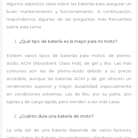
algunos aspectos clave sobre las baterías para asegurar un
buen mantenimiento y funcionamiento. A continuación,
respondemos algunas de las preguntas más frecuentes
sobre este tema.
¿Qué tipo de batería es la mejor para mi moto?
Existen varios tipos de baterías para motos: de plomo-
ácido, AGM (Absorbent Glass Mat), de gel y litio. Las más
comunes son las de plomo-ácido debido a su precio
accesible, aunque las baterías AGM y de gel ofrecen un
rendimiento superior y mayor durabilidad, especialmente
en condiciones extremas. Las de litio, por su parte, son
ligeras y de carga rápida, pero tienden a ser más caras.
¿Cuánto dura una batería de moto?
La vida útil de una batería depende de varios factores,
como el tipo de batería, las condiciones climáticas y el uso.