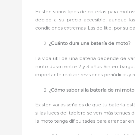
Existen varios tipos de baterías para moto
debido a su precio accesible, aunque la
condiciones extremas. Las de litio, por su pa
¿Cuánto dura una batería de moto?
La vida útil de una batería depende de vari
moto duran entre 2 y 3 años. Sin embargo,
importante realizar revisiones periódicas y
¿Cómo saber si la batería de mi moto 
Existen varias señales de que tu batería está
si las luces del tablero se ven más tenues
la moto tenga dificultades para arrancar en