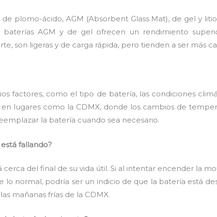
s: de plomo-ácido, AGM (Absorbent Glass Mat), de gel y li
s baterías AGM y de gel ofrecen un rendimiento superi
rte, son ligeras y de carga rápida, pero tienden a ser más ca
os factores, como el tipo de batería, las condiciones climá
 en lugares como la CDMX, donde los cambios de temperat
 reemplazar la batería cuando sea necesario.
está fallando?
 cerca del final de su vida útil. Si al intentar encender la 
 de lo normal, podría ser un indicio de que la batería est
 las mañanas frías de la CDMX.