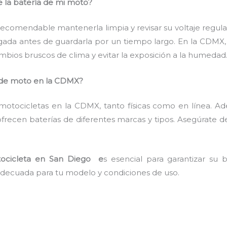
e la batería de mi moto?
es recomendable mantenerla limpia y revisar su voltaje regul
gada antes de guardarla por un tiempo largo. En la CDMX, 
mbios bruscos de clima y evitar la exposición a la humedad
de moto en la CDMX?
n motocicletas en la CDMX, tanto físicas como en línea. 
 ofrecen baterías de diferentes marcas y tipos. Asegúrate d
tocicleta en San Diego e
s esencial para garantizar su
 adecuada para tu modelo y condiciones de uso.