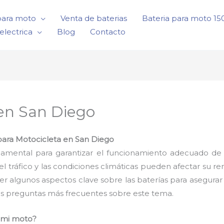
para moto
Venta de baterias
Bateria para moto 1
electrica
Blog
Contacto
 en San Diego
 para Motocicleta en San Diego
damental para garantizar el funcionamiento adecuado de 
tráfico y las condiciones climáticas pueden afectar su r
er algunos aspectos clave sobre las baterías para asegur
s preguntas más frecuentes sobre este tema.
a mi moto?