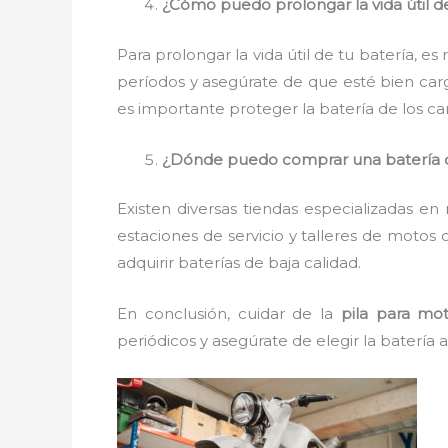
¿Cómo puedo prolongar la vida útil d
Para prolongar la vida útil de tu batería, 
períodos y asegúrate de que esté bien car
es importante proteger la batería de los ca
¿Dónde puedo comprar una batería 
Existen diversas tiendas especializadas e
estaciones de servicio y talleres de motos
adquirir baterías de baja calidad.
En conclusión, cuidar de la
pila para mo
periódicos y asegúrate de elegir la batería