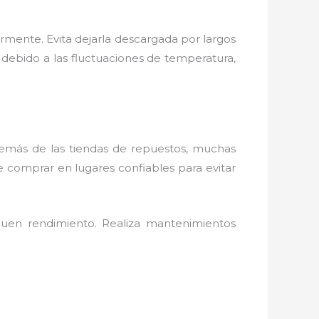
armente. Evita dejarla descargada por largos
debido a las fluctuaciones de temperatura,
.
Además de las tiendas de repuestos, muchas
e comprar en lugares confiables para evitar
 buen rendimiento. Realiza mantenimientos