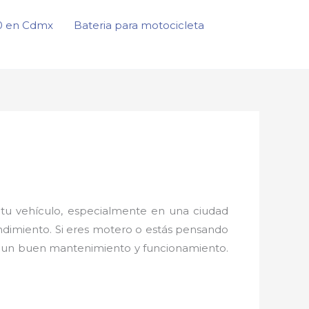
50 en Cdmx
Bateria para motocicleta
tu vehículo, especialmente en una ciudad
endimiento. Si eres motero o estás pensando
ar un buen mantenimiento y funcionamiento.