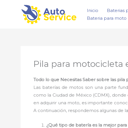
Ir
Inicio
Baterias 
al
Bateria para moto 
contenido
Pila para motocicleta
Todo lo que Necesitas Saber sobre las pila
Las baterías de motos son una parte fun
como la Ciudad de México (CDMX), donde el 
en adquirir una moto, es importante conoc
A continuación, respondemos algunas de la
¿Qué tipo de batería es la mejor par