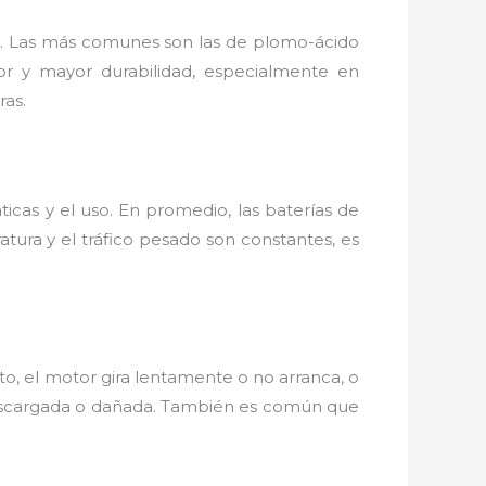
tio. Las más comunes son las de plomo-ácido
or y mayor durabilidad, especialmente en
ras.
ticas y el uso. En promedio, las baterías de
ura y el tráfico pesado son constantes, es
moto, el motor gira lentamente o no arranca, o
á descargada o dañada. También es común que