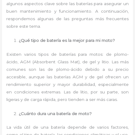
algunos aspectos clave sobre las baterías para asegurar un
buen mantenimiento y funcionamiento. A continuación,
respondemos algunas de las preguntas más frecuentes
sobre este tema.
¿Qué tipo de batería es la mejor para mi moto?
Existen varios tipos de baterías para motos: de plomo-
ácido, AGM (Absorbent Glass Mat), de gel y litio. Las más
comunes son las de plomo-ácido debido a su precio
accesible, aunque las baterías AGM y de gel ofrecen un
rendimiento superior y mayor durabilidad, especialmente
en condiciones extremas. Las de litio, por su parte, son
ligeras y de carga rápida, pero tienden a ser más caras.
¿Cuánto dura una batería de moto?
La vida útil de una batería depende de varios factores,
como el tipo de batería, las condiciones climáticas y el uso.