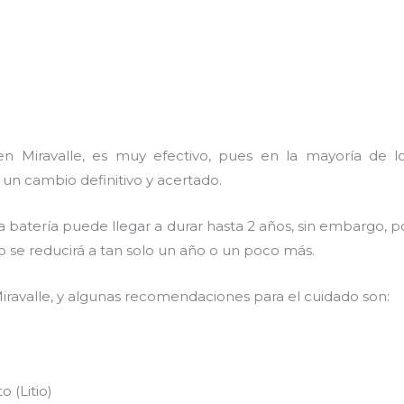
n Miravalle, es muy efectivo, pues en la mayoría de lo
 un cambio definitivo y acertado.
a batería puede llegar a durar hasta 2 años, sin embargo, po
mpo se reducirá a tan solo un año o un poco más.
iravalle, y algunas recomendaciones para el cuidado son:
 (Litio)