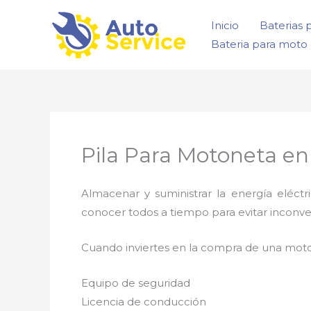
Ir
Inicio
Baterias 
al
Bateria para moto 
contenido
Pila Para Motoneta en
Almacenar y suministrar la energía eléct
conocer todos a tiempo para evitar inconve
Cuando inviertes en la compra de una moto
Equipo de seguridad
Licencia de conducción