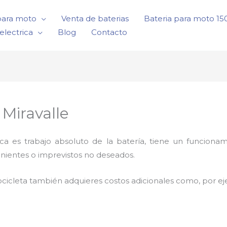
para moto
Venta de baterias
Bateria para moto 1
electrica
Blog
Contacto
 Miravalle
rica es trabajo absoluto de la batería, tiene un funci
nientes o imprevistos no deseados.
cicleta también adquieres costos adicionales como, por e