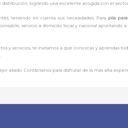
 distribución, logrando una excelente acogida con el secto
ntes, teniendo en cuenta sus necesidades. Para
pila par
nsable, servicio a domicilio local y nacional apuntando a l
os y servicios, te invitamos a que conozcas y aprendas to
.
jor aliado. Contáctanos para disfrutar de la más alta experi