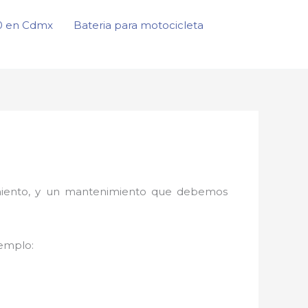
50 en Cdmx
Bateria para motocicleta
onamiento, y un mantenimiento que debemos
jemplo: