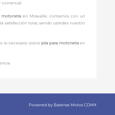
r comercial.
a motoneta
en Miravalle, contamos con un
a satisfacción total, siendo ustedes nuestro
do lo necesario sobre
pila para motoneta
en
encia.
Powered by Baterias Motos CDMX