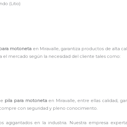
do (Litio)
 para motoneta
en Miravalle, garantiza productos de alta c
ra el mercado según la necesidad del cliente tales como:
 de
pila para motoneta
en Miravalle, entre ellas calidad, g
te compre con seguridad y pleno conocimiento.
os agigantados en la industria. Nuestra empresa exper