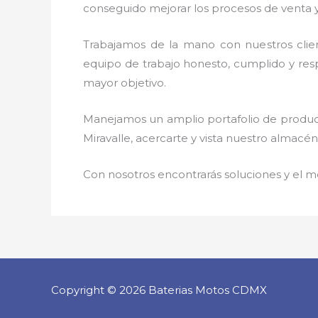
conseguido mejorar los procesos de venta y
Trabajamos de la mano con nuestros clie
equipo de trabajo honesto, cumplido y respo
mayor objetivo.
Manejamos un amplio portafolio de product
Miravalle, acercarte y vista nuestro almacén
Con nosotros encontrarás soluciones y el me
Copyright © 2026 Baterias Motos CDMX