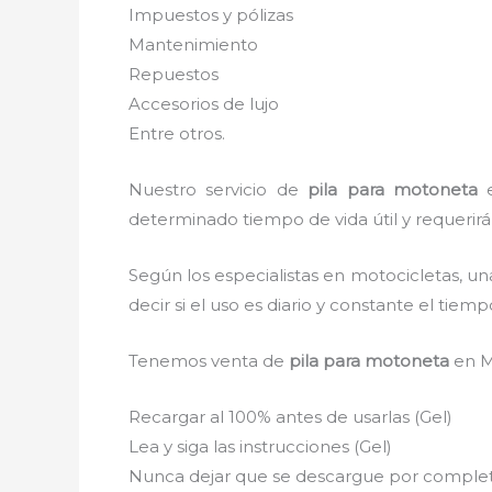
Impuestos y pólizas
Mantenimiento
Repuestos
Accesorios de lujo
Entre otros.
Nuestro servicio de
pila para motoneta
e
determinado tiempo de vida útil y requerirá
Según los especialistas en motocicletas, un
decir si el uso es diario y constante el tie
Tenemos venta de
pila para motoneta
en M
Recargar al 100% antes de usarlas (Gel)
Lea y siga las instrucciones (Gel)
Nunca dejar que se descargue por completo