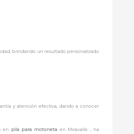
alidad, brindando un resultado personalizado
arantía y atención efectiva, dando a conocer
ta en
pila para motoneta
en Miravalle , ha