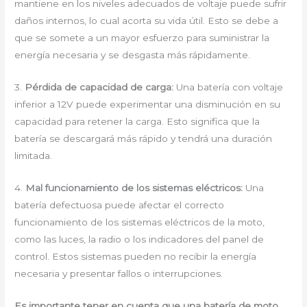
mantiene en los niveles adecuados de voltaje puede sufrir
daños internos, lo cual acorta su vida útil. Esto se debe a
que se somete a un mayor esfuerzo para suministrar la
energía necesaria y se desgasta más rápidamente.
3.
Pérdida de capacidad de carga:
Una batería con voltaje
inferior a 12V puede experimentar una disminución en su
capacidad para retener la carga. Esto significa que la
batería se descargará más rápido y tendrá una duración
limitada.
4.
Mal funcionamiento de los sistemas eléctricos:
Una
batería defectuosa puede afectar el correcto
funcionamiento de los sistemas eléctricos de la moto,
como las luces, la radio o los indicadores del panel de
control. Estos sistemas pueden no recibir la energía
necesaria y presentar fallos o interrupciones.
Es importante tener en cuenta que una batería de moto