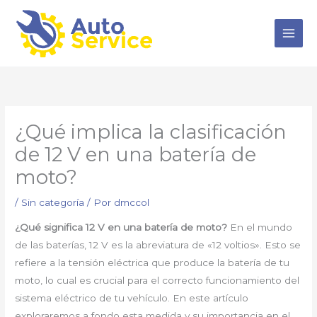
Ir
al
contenido
¿Qué implica la clasificación
de 12 V en una batería de
moto?
/
Sin categoría
/ Por
dmccol
¿Qué significa 12 V en una batería de moto?
En el mundo
de las baterías, 12 V es la abreviatura de «12 voltios». Esto se
refiere a la tensión eléctrica que produce la batería de tu
moto, lo cual es crucial para el correcto funcionamiento del
sistema eléctrico de tu vehículo. En este artículo
exploraremos a fondo esta medida y su importancia en el