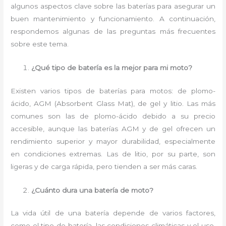
algunos aspectos clave sobre las baterías para asegurar un
buen mantenimiento y funcionamiento. A continuación,
respondemos algunas de las preguntas más frecuentes
sobre este tema.
¿Qué tipo de batería es la mejor para mi moto?
Existen varios tipos de baterías para motos: de plomo-
ácido, AGM (Absorbent Glass Mat), de gel y litio. Las más
comunes son las de plomo-ácido debido a su precio
accesible, aunque las baterías AGM y de gel ofrecen un
rendimiento superior y mayor durabilidad, especialmente
en condiciones extremas. Las de litio, por su parte, son
ligeras y de carga rápida, pero tienden a ser más caras.
¿Cuánto dura una batería de moto?
La vida útil de una batería depende de varios factores,
como el tipo de batería, las condiciones climáticas y el uso.