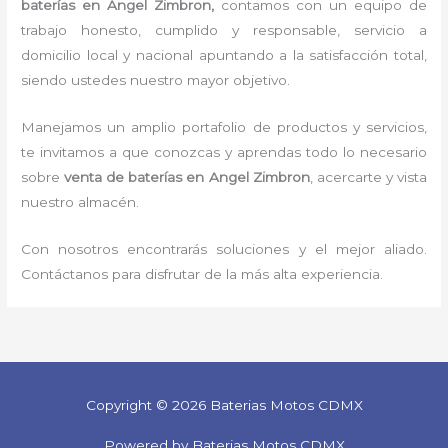
baterías
en Angel Zimbron,
contamos con un equipo de
trabajo honesto, cumplido y responsable, servicio a
domicilio local y nacional apuntando a la satisfacción total,
siendo ustedes nuestro mayor objetivo.
Manejamos un amplio portafolio de productos y servicios,
te invitamos a que conozcas y aprendas todo lo necesario
sobre
venta de
baterías
en Angel Zimbron
, acercarte y vista
nuestro almacén.
Con nosotros encontrarás soluciones y el mejor aliado.
Contáctanos para disfrutar de la más alta experiencia.
Copyright © 2026 Baterias Motos CDMX
Powered by Baterias Motos CDMX