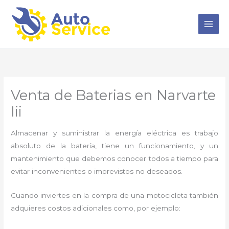
Ir
al
contenido
Venta de Baterias en Narvarte
Iii
Almacenar y suministrar la energía eléctrica es trabajo
absoluto de la batería, tiene un funcionamiento, y un
mantenimiento que debemos conocer todos a tiempo para
evitar inconvenientes o imprevistos no deseados.
Cuando inviertes en la compra de una motocicleta también
adquieres costos adicionales como, por ejemplo: