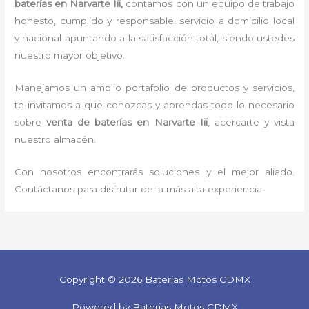
baterías
en Narvarte Iii,
contamos con un equipo de trabajo
honesto, cumplido y responsable, servicio a domicilio local
y nacional apuntando a la satisfacción total, siendo ustedes
nuestro mayor objetivo.
Manejamos un amplio portafolio de productos y servicios,
te invitamos a que conozcas y aprendas todo lo necesario
sobre
venta de
baterías
en Narvarte Iii
, acercarte y vista
nuestro almacén.
Con nosotros encontrarás soluciones y el mejor aliado.
Contáctanos para disfrutar de la más alta experiencia.
Copyright © 2026 Baterias Motos CDMX
Powered by Baterias Motos CDMX