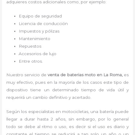
adquieres costos adicionales como, por ejemplo:
Equipo de seguridad
Licencia de conducción
Impuestos y pólizas
Mantenimiento
Repuestos
Accesorios de lujo
Entre otros.
Nuestro servicio de
venta de baterias moto
en La Roma,
es
muy efectivo, pues en la mayoría de los casos este tipo de
dispositivo tiene un determinado tiempo de vida útil y
requerirá un cambio definitivo y acertado.
Según los especialistas en motocicletas, una batería puede
llegar a durar hasta 2 años, sin embargo, por lo general
todo se debe al ritmo o uso, es decir si el uso es diario y
constante el tiempo se reducirá a tan solo un año o un