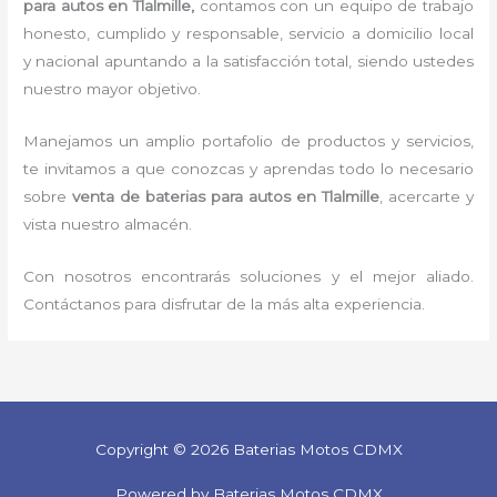
para autos en Tlalmille,
contamos con un equipo de trabajo
honesto, cumplido y responsable, servicio a domicilio local
y nacional apuntando a la satisfacción total, siendo ustedes
nuestro mayor objetivo.
Manejamos un amplio portafolio de productos y servicios,
te invitamos a que conozcas y aprendas todo lo necesario
sobre
venta de baterias para autos
en Tlalmille
, acercarte y
vista nuestro almacén.
Con nosotros encontrarás soluciones y el mejor aliado.
Contáctanos para disfrutar de la más alta experiencia.
Copyright © 2026 Baterias Motos CDMX
Powered by Baterias Motos CDMX