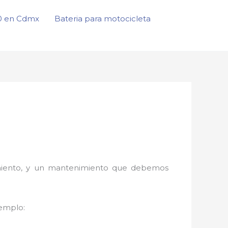
50 en Cdmx
Bateria para motocicleta
onamiento, y un mantenimiento que debemos
jemplo: