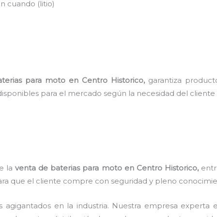
 cuando (litio)
)
terias para moto
en Centro Historico
,
garantiza product
disponibles para el mercado según la necesidad del cliente
de la
venta de baterias para moto
en Centro Historico,
entr
para que el cliente compre con seguridad y pleno conocimi
s agigantados en la industria. Nuestra empresa experta