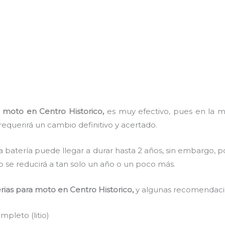
a moto
en Centro Historico,
es muy efectivo, pues en la ma
requerirá un cambio definitivo y acertado.
a batería puede llegar a durar hasta 2 años, sin embargo, po
mpo se reducirá a tan solo un año o un poco más.
rias para moto
en Centro Historico,
y algunas recomendacio
pleto (litio)