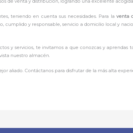
sos de venta y distribución, logrando una excelente acogida
tes, teniendo en cuenta sus necesidades. Para la
venta 
o, cumplido y responsable,
servicio a domicilio local y naci
os y servicios, te invitamos a que conozcas y aprendas t
 vista nuestro almacén.
jor aliado. Contáctanos para disfrutar de la más alta experi