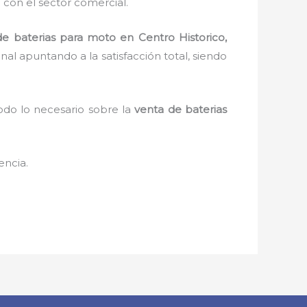
 con el sector comercial.
de baterias para moto en Centro Historico,
onal apuntando a la satisfacción total, siendo
odo lo necesario sobre la
venta de baterias
encia.