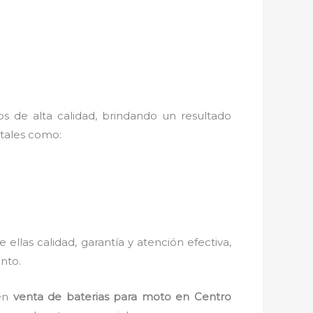
os de alta calidad, brindando un resultado
 tales como:
e ellas calidad, garantía y atención efectiva,
ento.
 en
venta de baterias para moto en Centro