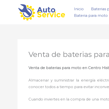
Ir
Inicio
Baterias 
al
Bateria para moto 
contenido
Venta de baterias par
Venta de baterias para moto en Centro Hist
Almacenar y suministrar la energía eléct
conocer todos a tiempo para evitar inconv
Cuando inviertes en la compra de una moto