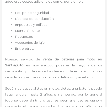
adquieres costos adicionales como, por ejemplo:
Equipo de seguridad
Licencia de conducción
Impuestos y pólizas
Mantenimiento
Repuestos
Accesorios de lujo
Entre otros.
Nuestro servicio de
venta de baterias para moto
en
Santiaguito,
es muy efectivo, pues en la mayoría de los
casos este tipo de dispositivo tiene un determinado tiempo
de vida útil y requerirá un cambio definitivo y acertado.
Según los especialistas en motocicletas, una batería puede
llegar a durar hasta 2 años, sin embargo, por lo general
todo se debe al ritmo o uso, es decir si el uso es diario y
constante el tiempo se reducirá a tan solo un año o un